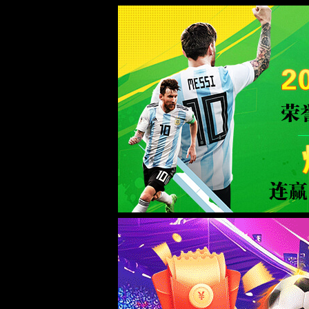
中国·yh533388银河(集团有限
yh533388银河官
学院概况
党建工作
网