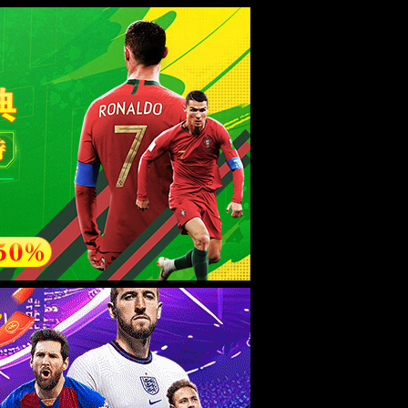
书记、院长信箱
|
English
|
学生工作
队伍建设
下载专区