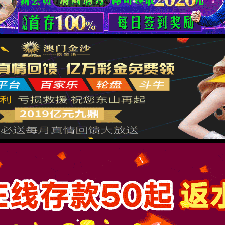
作
yh533388银河官网
上页
1
下