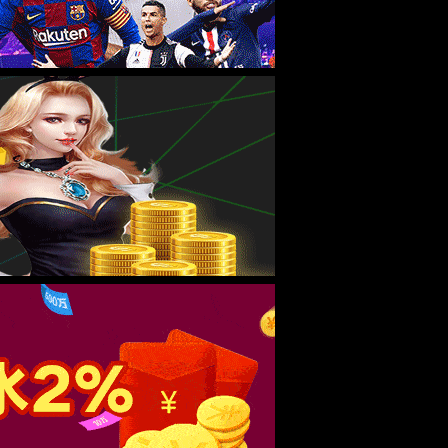
当前位置:
yh533388银河官网
>
党建工作
>
工会工作
页
尾页